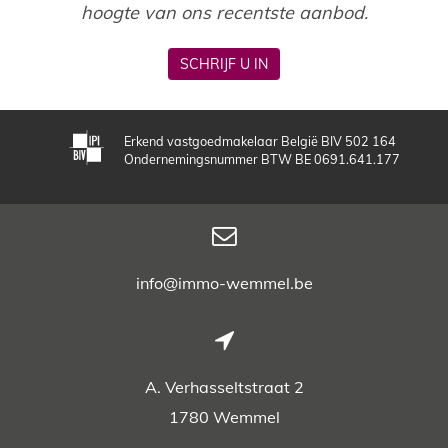
hoogte van ons recentste aanbod.
SCHRIJF U IN
Erkend vastgoedmakelaar België BIV 502 164
Ondernemingsnummer BTW BE 0691.641.177
info@immo-wemmel.be
A. Verhasseltstraat 2
1780 Wemmel