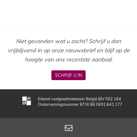
Niet gevonden wat u zocht? Schrijf u dan
vrijblijvend in op onze nieuwsbrief en blijf op de
hoogte van ons recentste aanbod.
SCHRIJF U IN
Erkend vastgoedmakelaar België BIV 502 164
Ondernemingsnummer BTW BE 0691.641.177