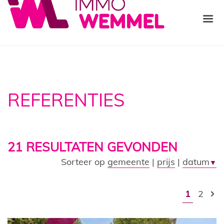
REFERENTIES
21
RESULTATEN GEVONDEN
Sorteer op
gemeente
|
prijs
|
datum
▼
1
2