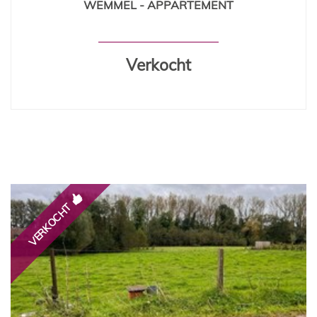
WEMMEL - APPARTEMENT
100 m²
2
Verkocht
VERKOCHT