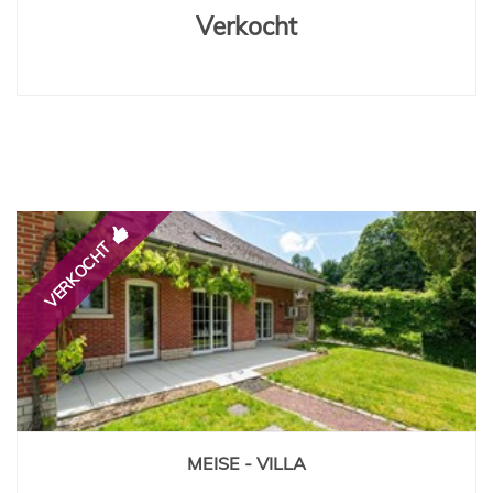
Verkocht
VERKOCHT
MEISE - VILLA
280 m²
4
1
Ja