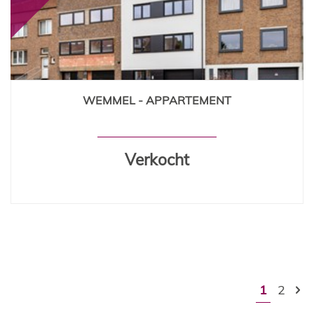
WEMMEL - APPARTEMENT
90 m²
2
Verkocht
1
2