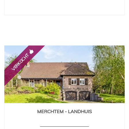
VERKOCHT
MERCHTEM - LANDHUIS
4
2
Ja