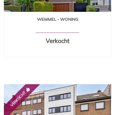
WEMMEL - WONING
274 m²
Ja
Verkocht
VERKOCHT