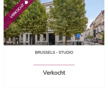
VERKOCHT
BRUSSELS - STUDIO
42 m²
1
Verkocht