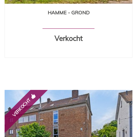
HAMME - GROND
1 000 m²
Verkocht
VERKOCHT