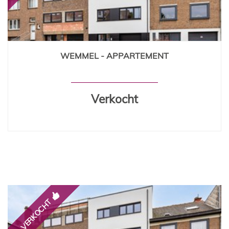
WEMMEL - APPARTEMENT
90 m²
2
Verkocht
VERKOCHT