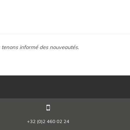
s tenons informé des nouveautés.
9
+32 (0)2 460 02 24