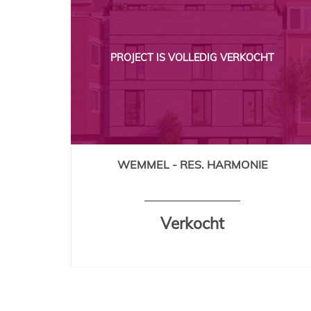
PROJECT IS VOLLEDIG VERKOCHT
WEMMEL - RES. HARMONIE
100 % Vendu
6 unités
Verkocht